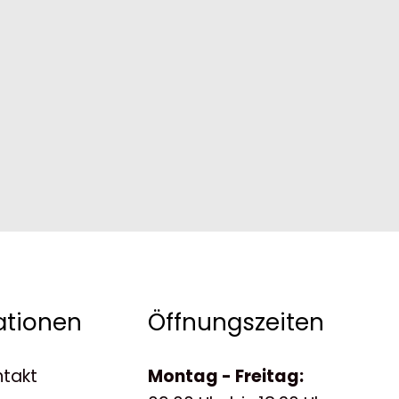
ationen
Öffnungszeiten
ntakt
Montag - Freitag: