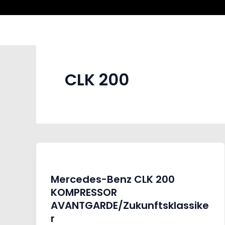
Zum
Inhalt
springen
CLK 200
Mercedes-Benz CLK 200
KOMPRESSOR
AVANTGARDE/Zukunftsklassike
r