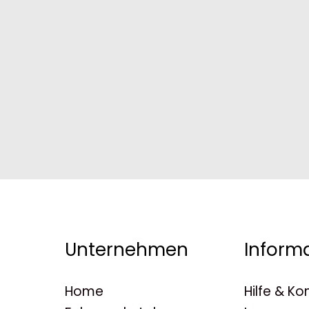
Unternehmen
Inform
Home
Hilfe & Ko