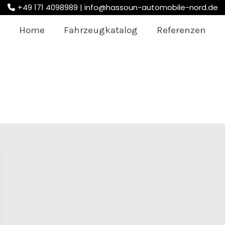
+49 171 4098989 |
info@hassoun-automobile-nord.de
Home
Fahrzeugkatalog
Referenzen