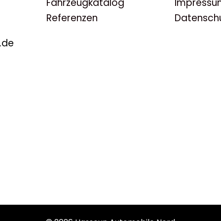
Fahrzeugkatalog
Impressu
Referenzen
Datensch
.de