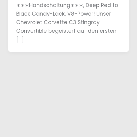
∗∗∗Handschaltung∗∗∗, Deep Red to
Black Candy-Lack, V8-Power! Unser
Chevrolet Corvette C3 Stingray
Convertible begeistert auf den ersten
[…]