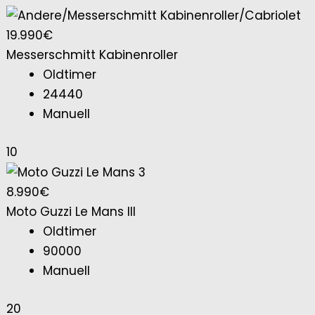
19.990€
Messerschmitt Kabinenroller
Oldtimer
24440
Manuell
10
8.990€
Moto Guzzi Le Mans III
Oldtimer
90000
Manuell
20