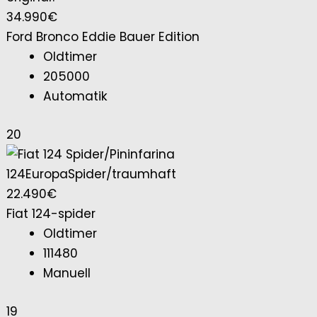
34.990€
Ford Bronco Eddie Bauer Edition
Oldtimer
205000
Automatik
20
22.490€
Fiat 124-spider
Oldtimer
111480
Manuell
19