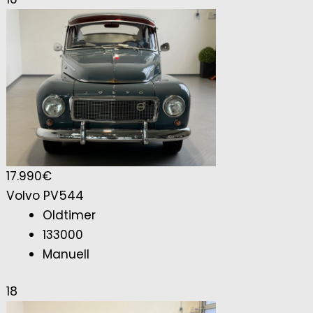
17.990€
Volvo PV544
Oldtimer
133000
Manuell
18