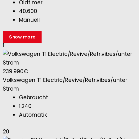
Oldtimer
40.600
Manuell
Show more
1
239.990€
Volkswagen T1 Electric/Revive/Retr.vibes/unter
Strom
Gebraucht
1.240
Automatik
20