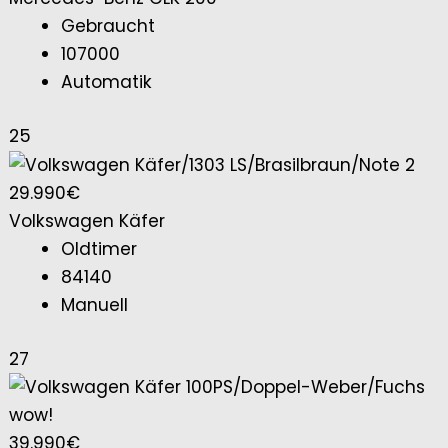
Gebraucht
107000
Automatik
25
29.990€
Volkswagen Käfer
Oldtimer
84140
Manuell
27
39.990€