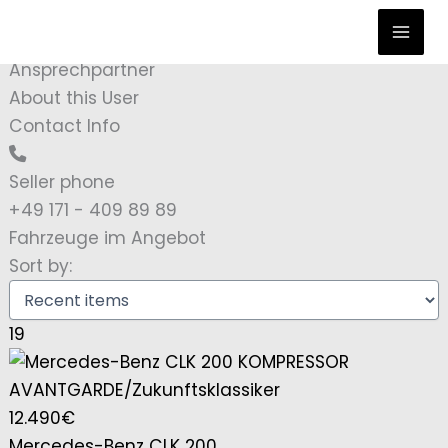
Zum
Inhalt
Mohamed Hassoun
springen
Ansprechpartner
About this User
Contact Info
Seller phone
+49 171 - 409 89 89
Fahrzeuge im Angebot
Sort by:
19
12.490€
Mercedes-Benz CLK 200