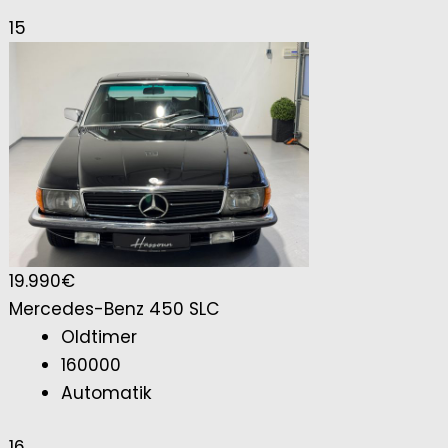
15
19.990€
Mercedes-Benz 450 SLC
Oldtimer
160000
Automatik
16