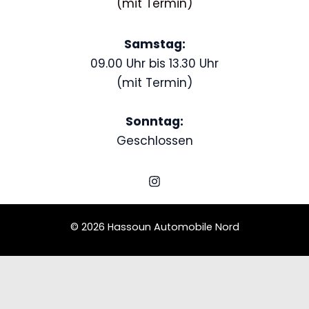
(mit Termin)
Samstag:
09.00 Uhr bis 13.30 Uhr
(mit Termin)
Sonntag:
Geschlossen
© 2026 Hassoun Automobile Nord
Schedule a Test Drive
Mercedes-Benz C 300
Name