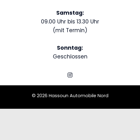
Samstag:
09.00 Uhr bis 13.30 Uhr
(mit Termin)
Sonntag:
Geschlossen
© 2026 Hassoun Automobile Nord
Schedule a Test Drive
Porsche 996
Name