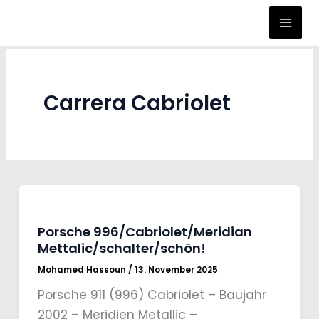
Zum
Inhalt
springen
Carrera Cabriolet
Porsche 996/Cabriolet/Meridian
Mettalic/schalter/schön!
Mohamed Hassoun
/
13. November 2025
Porsche 911 (996) Cabriolet – Baujahr
2002 – Meridien Metallic –