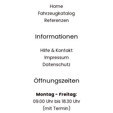
Home
Fahrzeugkatalog
Referenzen
Informationen
Hilfe & Kontakt
Impressum
Datenschutz
Öffnungszeiten
Montag - Freitag:
09.00 Uhr bis 18.30 Uhr
(mit Termin)