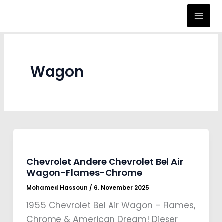
Zum
Inhalt
springen
Wagon
Chevrolet Andere Chevrolet Bel Air
Wagon-Flames-Chrome
Mohamed Hassoun
/
6. November 2025
1955 Chevrolet Bel Air Wagon – Flames,
Chrome & American Dream! Dieser