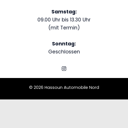
Samstag:
09.00 Uhr bis 13.30 Uhr
(mit Termin)
Sonntag:
Geschlossen
© 2026 Hassoun Automobile Nord
Schedule a Test Drive
Chevrolet Bel Air Wagon-Flames-Chrome
Name