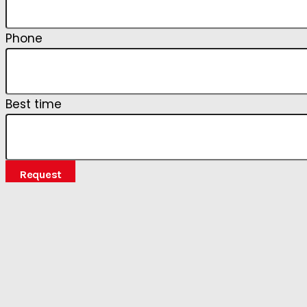
Phone
Best time
Request
Listing statistics for: