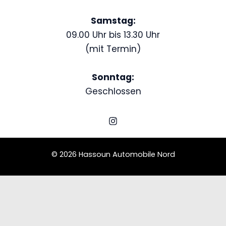
Samstag:
09.00 Uhr bis 13.30 Uhr
(mit Termin)
Sonntag:
Geschlossen
© 2026 Hassoun Automobile Nord
Schedule a Test Drive
BMW 325i
Name