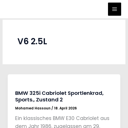
Zum
Inhalt
springen
V6 2.5L
BMW 325i Cabriolet Sportlenkrad,
Sports., Zustand 2
Mohamed Hassoun
/
18. April 2026
Ein klassisches BMW E30 Cabriolet aus
dem Jahr 1986, zugelassen am 29.