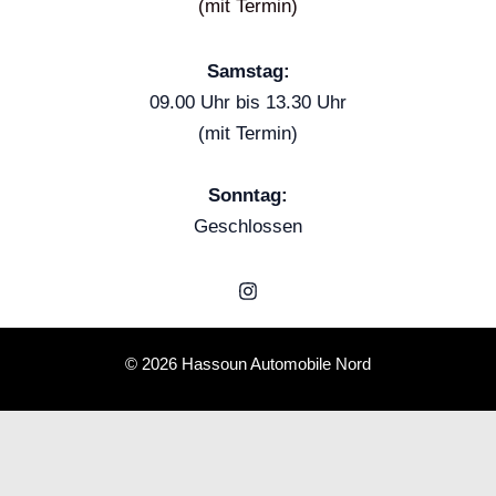
(mit Termin)
Samstag:
09.00 Uhr bis 13.30 Uhr
(mit Termin)
Sonntag:
Geschlossen
© 2026 Hassoun Automobile Nord
Schedule a Test Drive
Porsche Boxster
Name