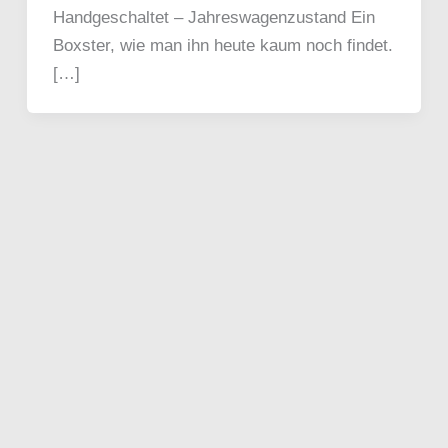
Handgeschaltet – Jahreswagenzustand Ein
Boxster, wie man ihn heute kaum noch findet.
[…]