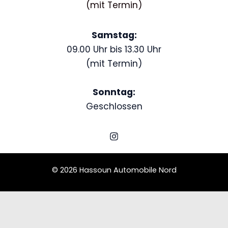
(mit Termin)
Samstag:
09.00 Uhr bis 13.30 Uhr
(mit Termin)
Sonntag:
Geschlossen
© 2026 Hassoun Automobile Nord
Schedule a Test Drive
Volkswagen Käfer
Name