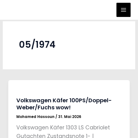
Zum
Inhalt
springen
05/1974
Volkswagen Käfer 100PS/Doppel-
Weber/Fuchs wow!
Mohamed Hassoun
/
31. Mai 2026
Volkswagen Käfer 1303 LS Cabriolet
Gutachten Zustandsnote 1- |