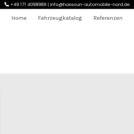
+49 171 4098989 |
info@hassoun-automobile-nord.de
Home
Fahrzeugkatalog
Referenzen