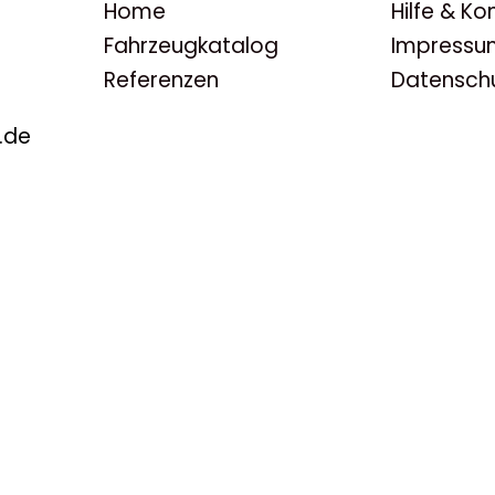
Home
Hilfe & Ko
Fahrzeugkatalog
Impressu
Referenzen
Datensch
.de