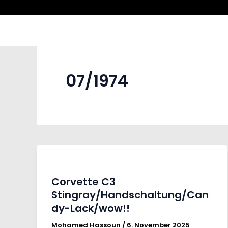
Zum
Inhalt
springen
07/1974
Corvette C3
Stingray/Handschaltung/Can
dy-Lack/wow!!
Mohamed Hassoun
/
6. November 2025