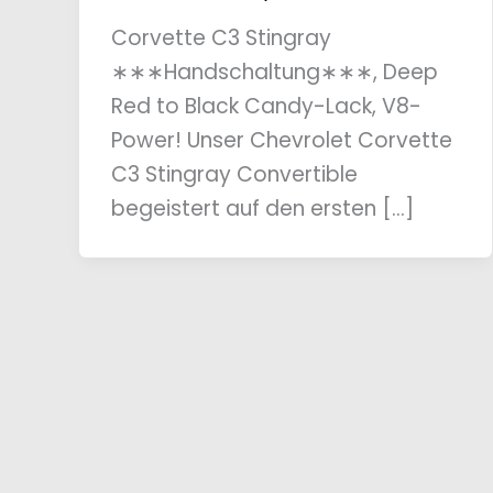
Corvette C3 Stingray
∗∗∗Handschaltung∗∗∗, Deep
Red to Black Candy-Lack, V8-
Power! Unser Chevrolet Corvette
C3 Stingray Convertible
begeistert auf den ersten […]