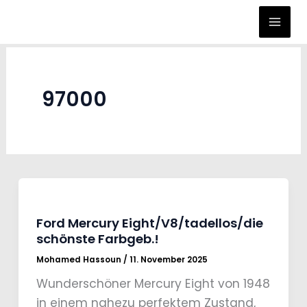
Zum
Inhalt
springen
97000
Ford Mercury Eight/V8/tadellos/die
schönste Farbgeb.!
Mohamed Hassoun
/
11. November 2025
Wunderschöner Mercury Eight von 1948
in einem nahezu perfektem Zustand,