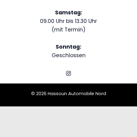
Samstag:
09.00 Uhr bis 13.30 Uhr
(mit Termin)
Sonntag:
Geschlossen
© 2026 Hassoun Automobile Nord
Schedule a Test Drive
Ford Mercury Eight
Name