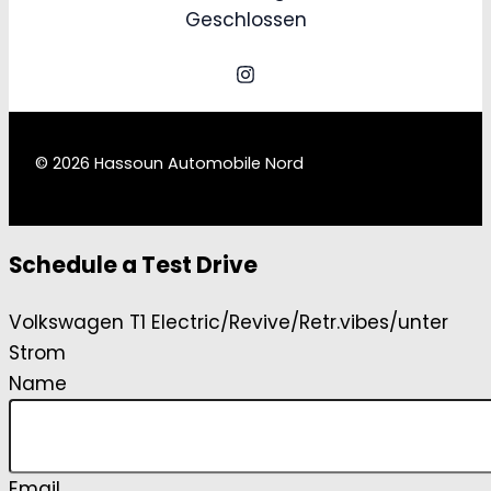
Geschlossen
© 2026 Hassoun Automobile Nord
Schedule a Test Drive
Volkswagen T1 Electric/Revive/Retr.vibes/unter
Strom
Name
Email