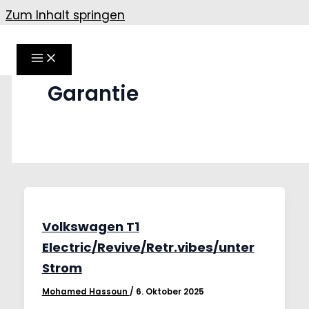
Zum Inhalt springen
Garantie
Volkswagen T1
Electric/Revive/Retr.vibes/unter
Strom
Mohamed Hassoun
/
6. Oktober 2025