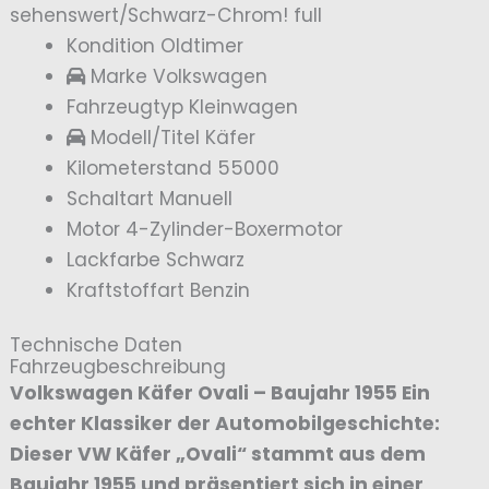
Kondition
Oldtimer
Marke
Volkswagen
Fahrzeugtyp
Kleinwagen
Modell/Titel
Käfer
Kilometerstand
55000
Schaltart
Manuell
Motor
4-Zylinder-Boxermotor
Lackfarbe
Schwarz
Kraftstoffart
Benzin
Technische Daten
Fahrzeugbeschreibung
Volkswagen Käfer Ovali – Baujahr 1955 Ein
echter Klassiker der Automobilgeschichte:
Dieser VW Käfer „Ovali“ stammt aus dem
Baujahr 1955 und präsentiert sich in einer