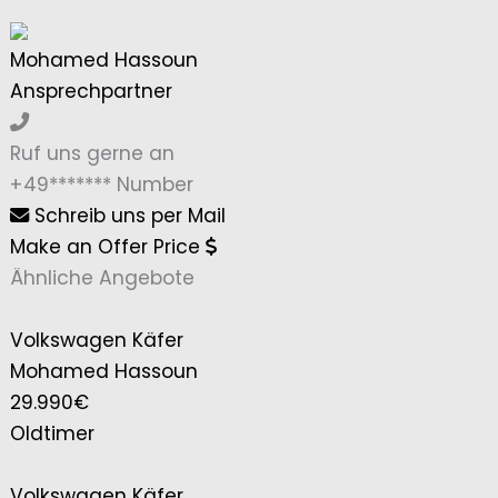
Mohamed Hassoun
Ansprechpartner
Ruf uns gerne an
+49*******
Number
Schreib uns per Mail
Make an Offer Price
Ähnliche Angebote
Volkswagen Käfer
Mohamed Hassoun
29.990€
Oldtimer
Volkswagen Käfer