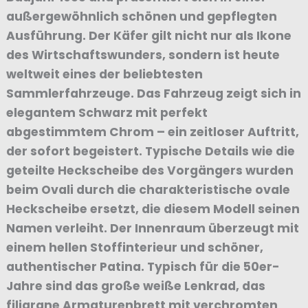
außergewöhnlich schönen und gepflegten
Ausführung. Der Käfer gilt nicht nur als Ikone
des Wirtschaftswunders, sondern ist heute
weltweit eines der beliebtesten
Sammlerfahrzeuge. Das Fahrzeug zeigt sich in
elegantem Schwarz mit perfekt
abgestimmtem Chrom – ein zeitloser Auftritt,
der sofort begeistert. Typische Details wie die
geteilte Heckscheibe des Vorgängers wurden
beim Ovali durch die charakteristische ovale
Heckscheibe ersetzt, die diesem Modell seinen
Namen verleiht. Der Innenraum überzeugt mit
einem hellen Stoffinterieur und schöner,
authentischer Patina. Typisch für die 50er-
Jahre sind das große weiße Lenkrad, das
filigrane Armaturenbrett mit verchromten