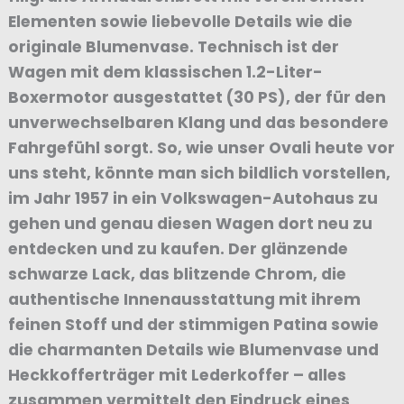
Elementen sowie liebevolle Details wie die
originale Blumenvase. Technisch ist der
Wagen mit dem klassischen 1.2-Liter-
Boxermotor ausgestattet (30 PS), der für den
unverwechselbaren Klang und das besondere
Fahrgefühl sorgt. So, wie unser Ovali heute vor
uns steht, könnte man sich bildlich vorstellen,
im Jahr 1957 in ein Volkswagen-Autohaus zu
gehen und genau diesen Wagen dort neu zu
entdecken und zu kaufen. Der glänzende
schwarze Lack, das blitzende Chrom, die
authentische Innenausstattung mit ihrem
feinen Stoff und der stimmigen Patina sowie
die charmanten Details wie Blumenvase und
Heckkofferträger mit Lederkoffer – alles
zusammen vermittelt den Eindruck eines