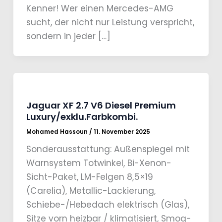
Kenner! Wer einen Mercedes-AMG
sucht, der nicht nur Leistung verspricht,
sondern in jeder […]
Jaguar XF 2.7 V6 Diesel Premium
Luxury/exklu.Farbkombi.
Mohamed Hassoun
/
11. November 2025
Sonderausstattung: Außenspiegel mit
Warnsystem Totwinkel, Bi-Xenon-
Sicht-Paket, LM-Felgen 8,5×19
(Carelia), Metallic-Lackierung,
Schiebe-/Hebedach elektrisch (Glas),
Sitze vorn heizbar / klimatisiert, Smog-