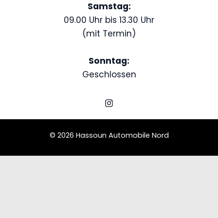
Samstag:
09.00 Uhr bis 13.30 Uhr
(mit Termin)
Sonntag:
Geschlossen
© 2026 Hassoun Automobile Nord
Schedule a Test Drive
Jaguar XF
Name