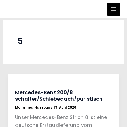
Zum
Inhalt
springen
5
Mercedes-Benz 200/8
schalter/Schiebedach/puristisch
Mohamed Hassoun
/
19. April 2026
Unser Mercedes-Benz Strich 8 ist eine
deutsche Erstauslieferung vom