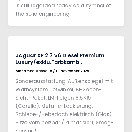
is still regarded today as a symbol of
the solid engineering
Jaguar XF 2.7 V6 Diesel Premium
Luxury/exklu.Farbkombi.
Mohamed Hassoun
/
11. November 2025
Sonderausstattung: Außenspiegel mit
Warnsystem Totwinkel, Bi-Xenon-
Sicht-Paket, LM-Felgen 8,5×19
(Carelia), Metallic-Lackierung,
Schiebe-/Hebedach elektrisch (Glas),
Sitze vorn heizbar / klimatisiert, Smog-
Sensor /