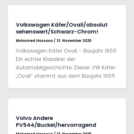
Volkswagen Käfer/Ovali/absolut
sehenswert/Schwarz-Chrom!
Mohamed Hassoun
/
13. November 2025
Volkswagen Käfer Ovali – Baujahr 1955
Ein echter Klassiker der
Automobilgeschichte: Dieser VW Käfer
„Ovali“ stammt aus dem Baujahr 1955
Volvo Andere
PV544/Buckel/hervorragend
Mohamed Hassoun
/
13. November 2025