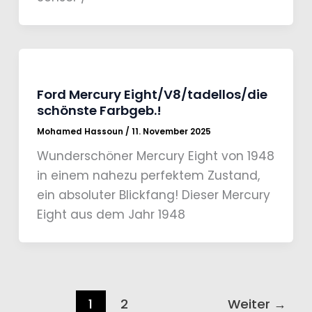
Ford Mercury Eight/V8/tadellos/die
schönste Farbgeb.!
Mohamed Hassoun
/
11. November 2025
Wunderschöner Mercury Eight von 1948
in einem nahezu perfektem Zustand,
ein absoluter Blickfang! Dieser Mercury
Eight aus dem Jahr 1948
1
2
Weiter
→