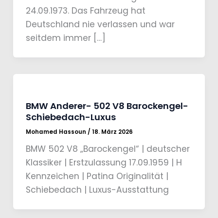
24.09.1973. Das Fahrzeug hat
Deutschland nie verlassen und war
seitdem immer […]
BMW Anderer- 502 V8 Barockengel-
Schiebedach-Luxus
Mohamed Hassoun
/
18. März 2026
BMW 502 V8 „Barockengel“ | deutscher
Klassiker | Erstzulassung 17.09.1959 | H
Kennzeichen | Patina Originalität |
Schiebedach | Luxus-Ausstattung